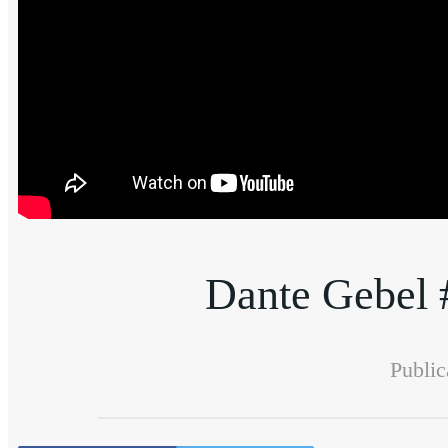
Dante Gebel #
Public