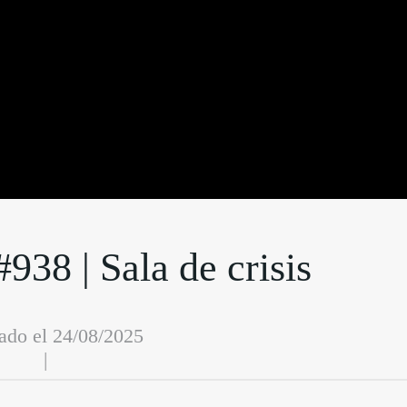
938 | Sala de crisis
ado el 24/08/2025
|