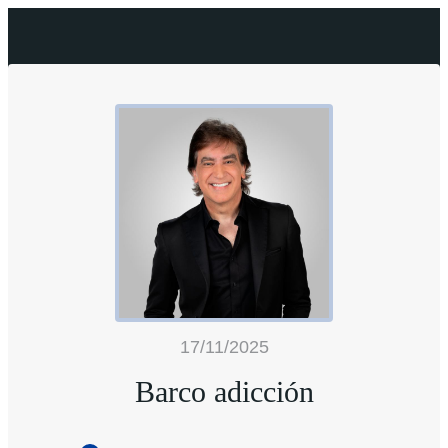
17/11/2025
Barco adicción